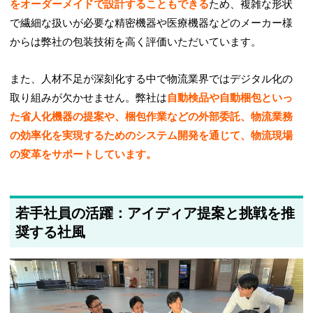
をオーダーメイドで設計することもできる
ため、複雑な形状
で繊細な扱いが必要な精密機器や医療機器などのメーカー様
からは弊社の包装技術を高く評価いただいています。
また、人材不足が深刻化する中で物流業界ではデジタル化の
取り組みが欠かせません。弊社は
自動検品や自動梱包といっ
た省人化機器の提案や、梱包作業などの外部委託、物流業務
の効率化を実現するためのシステム開発を通じて、物流現場
の変革をサポートしています。
若手社員の活躍：アイディア提案と挑戦を推
奨する社風