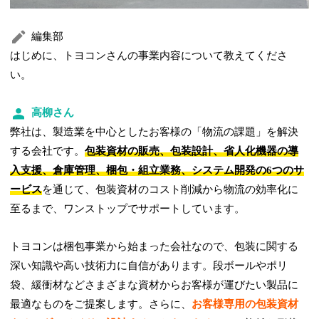
編集部
はじめに、トヨコンさんの事業内容について教えてくださ
い。
高柳さん
弊社は、製造業を中心としたお客様の「物流の課題」を解決
する会社です。
包装資材の販売、包装設計、省人化機器の導
入支援、倉庫管理、梱包・組立業務、システム開発の6つのサ
ービス
を通じて、包装資材のコスト削減から物流の効率化に
至るまで、ワンストップでサポートしています。
トヨコンは梱包事業から始まった会社なので、包装に関する
深い知識や高い技術力に自信があります。段ボールやポリ
袋、緩衝材などさまざまな資材からお客様が運びたい製品に
最適なものをご提案します。さらに、
お客様専用の包装資材