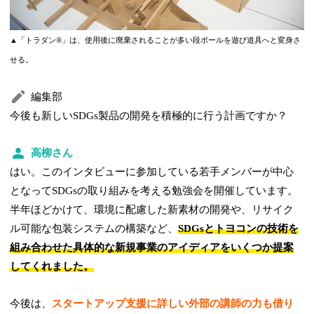
▲「トラダン®」は、使用後に廃棄されることが多い段ボールを遊び道具へと変身さ
せる。
編集部
今後も新しいSDGs製品の開発を積極的に行う計画ですか？
高柳さん
はい。このインタビューに参加している若手メンバーが中心
となってSDGsの取り組みを考える勉強会を開催しています。
半年ほどかけて、環境に配慮した新素材の開発や、リサイク
ル可能な包装システムの構築など、
SDGsとトヨコンの技術を
組み合わせた具体的な新規事業のアイディアをいくつか提案
してくれました。
今後は、
スタートアップ支援に詳しい外部の講師の力も借り