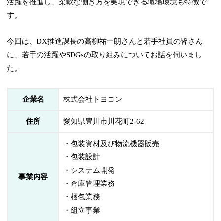
活躍を推進し、柔軟な働き方を実現できる職場環境も特徴で
す。
今回は、DX推進課長の高柳祐一朗さんと若手社員の皆さん
に、若手の活躍やSDGsの取り組みについてお話を伺いまし
た。
企業名
株式会社トヨコン
住所
愛知県豊川市川花町2-62
・包装資材及び物流機器販売
・包装設計
・システム開発
事業内容
・倉庫管理業務
・梱包業務
・組立事業