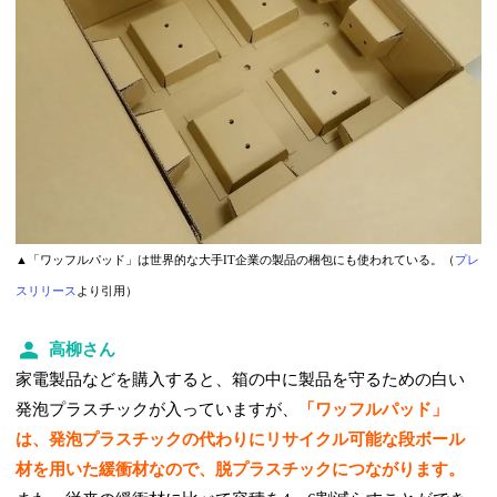
▲「ワッフルパッド」は世界的な大手IT企業の製品の梱包にも使われている。（
プレ
スリリース
より引用）
高柳さん
家電製品などを購入すると、箱の中に製品を守るための白い
発泡プラスチックが入っていますが、
「ワッフルパッド」
は、発泡プラスチックの代わりにリサイクル可能な段ボール
材を用いた緩衝材なので、脱プラスチックにつながります。