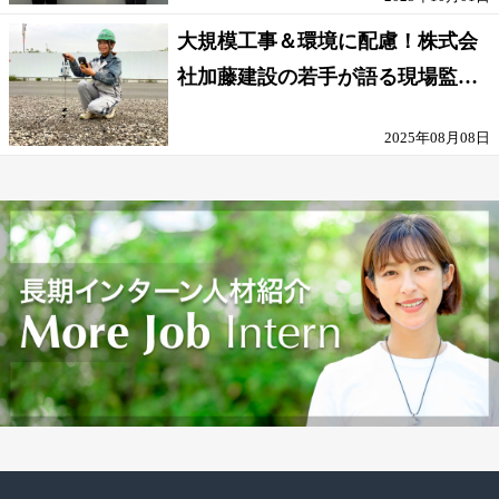
大規模工事＆環境に配慮！株式会
社加藤建設の若手が語る現場監督
の働きがい
2025年08月08日