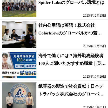
Spider Labsのグローバル環境とは
2025年12月25日
社内公用語は英語！株式会社
Colorkrewのグローバルかつ若手
が輝く環境
2025年12月25日
海外で働くには？海外勤務経験者
100人に聞いたおすすめ職種｜英語
話せないOK求人はある？
2025年10月29日
紙容器の製造で社会貢献！日本テ
トラパック株式会社のグローバル
な環境
2025年10月01日