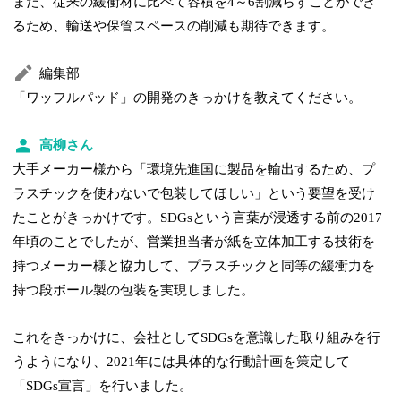
また、従来の緩衝材に比べて容積を4～6割減らすことができ
るため、輸送や保管スペースの削減も期待できます。
編集部
「ワッフルパッド」の開発のきっかけを教えてください。
高柳さん
大手メーカー様から「環境先進国に製品を輸出するため、プ
ラスチックを使わないで包装してほしい」という要望を受け
たことがきっかけです。SDGsという言葉が浸透する前の2017
年頃のことでしたが、営業担当者が紙を立体加工する技術を
持つメーカー様と協力して、プラスチックと同等の緩衝力を
持つ段ボール製の包装を実現しました。
これをきっかけに、会社としてSDGsを意識した取り組みを行
うようになり、2021年には具体的な行動計画を策定して
「SDGs宣言」を行いました。