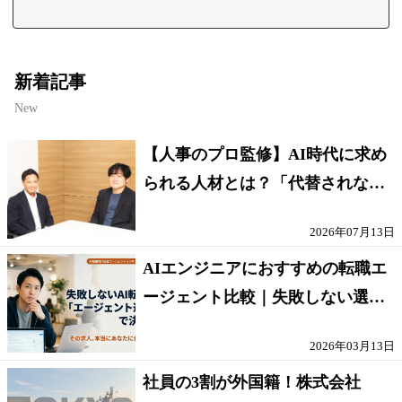
新着記事
New
【人事のプロ監修】AI時代に求め
られる人材とは？「代替されない
人」の条件
2026年07月13日
AIエンジニアにおすすめの転職エ
ージェント比較｜失敗しない選び
方【採点表つき】
2026年03月13日
社員の3割が外国籍！株式会社