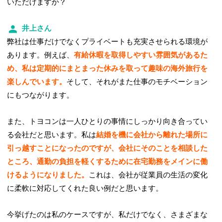
いただけますか？
井上さん
弊社は仕事だけでなくプライベートも充実させられる環境が
あります。例えば、
有給休暇を取得しやすい雰囲気があるた
め、私は定期的にまとまった休みを取って趣味の海外旅行を
楽しんでいます。
そして、それがまた仕事のモチベーション
にもつながります。
また、トヨコンは一人ひとりの事情にしっかり向き合ってい
る会社だと思います。私は
結婚を機に会社から離れた場所に
引っ越すことになったのですが、会社にそのことを相談した
ところ、通勤の負担を軽くするために在宅勤務をメインに働
けるようになりました。
これは、会社が従業員の生活の変化
に柔軟に対応してくれた良い例だと思います。
今挙げたのは私のケースですが、私だけでなく、さまざまな