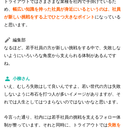
トライアウトではさまざまな業種を社内で手掛けているた
め、
幅広い知識を持った社員が身近にいるというのは、社員
が新しい挑戦をする上でひとつ大きなポイント
になっている
と思います。
編集部
なるほど。若手社員の方が新しい挑戦をする中で、失敗しな
いようにいろいろな角度から支えられる体制があるんです
ね。
小柳さん
いえ、むしろ失敗はして良いんですよ。若い世代の方は失敗
しないように布石を打つ人が多いイメージがありますが、そ
れでは人生としてはつまらないのではないかなと思います。
今言った通り、社内には若手社員の挑戦を支えるフォロー体
制が整っています。それと同時に、トライアウトでは
失敗を