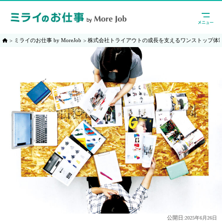
ミライのお仕事 by MoreJob
株式会社トライアウトの成長を支えるワンストップ体制
公開日:
2025年6月26日