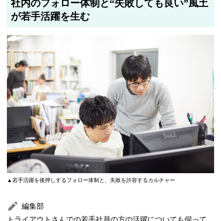
社内のフォロー体制と“失敗しても良い”風土
が若手活躍を生む
▲若手活躍を後押しするフォロー体制と、失敗を許容するカルチャー
編集部
トライアウトさんでの若手社員の方の活躍についても伺って