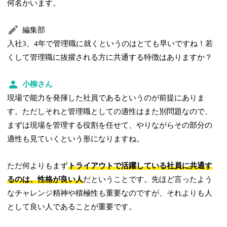
何名かいます。
編集部
入社3、4年で管理職に就くというのはとても早いですね！若
くして管理職に抜擢される方に共通する特徴はありますか？
小柳さん
現場で能力を発揮した社員であるというのが前提にありま
す。ただしそれと管理職としての適性はまた別問題なので、
まずは現場を管理する役割を任せて、やりながらその部分の
適性も見ていくという形になりますね。
ただ何よりもまず
トライアウトで活躍している社員に共通す
るのは、性格が良い人
だということです。先ほど言ったよう
なチャレンジ精神や積極性も重要なのですが、それよりも人
として良い人であることが重要です。