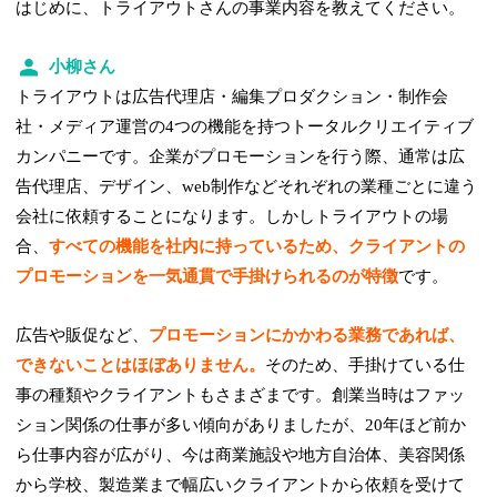
はじめに、トライアウトさんの事業内容を教えてください。
小柳さん
トライアウトは広告代理店・編集プロダクション・制作会
社・メディア運営の4つの機能を持つトータルクリエイティブ
カンパニーです。企業がプロモーションを行う際、通常は広
告代理店、デザイン、web制作などそれぞれの業種ごとに違う
会社に依頼することになります。しかしトライアウトの場
合、
すべての機能を社内に持っているため、クライアントの
プロモーションを一気通貫で手掛けられるのが特徴
です。
広告や販促など、
プロモーションにかかわる業務であれば、
できないことはほぼありません。
そのため、手掛けている仕
事の種類やクライアントもさまざまです。創業当時はファッ
ション関係の仕事が多い傾向がありましたが、20年ほど前か
ら仕事内容が広がり、今は商業施設や地方自治体、美容関係
から学校、製造業まで幅広いクライアントから依頼を受けて