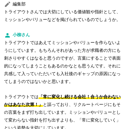
編集部
トライアウトさんでは大切にしている価値観や指針として、
ミッションやバリューなどを掲げられているのでしょうか。
小柳さん
トライアウトではあえてミッションやバリューを作らないよ
うにしています。もちろんそれがあった方が求職者の方にも
刺さりやすくはなると思うのですが、言葉にすることで表面
的になってしまうこともあるのかなとも思うんです。それに
共感して入っていただいても入社後のギャップの原因になっ
てしまうのではないかと思います。
トライアウトでは
「常に変化し続ける会社！合うか合わない
かはあなた次第！」
と謳っており、リクルートページにもそ
の言葉をまず打ち出しています。ミッションやバリューとし
て変わらない指針を打ち出すよりも、「常に変化していく」
という姿勢を大切にしています。