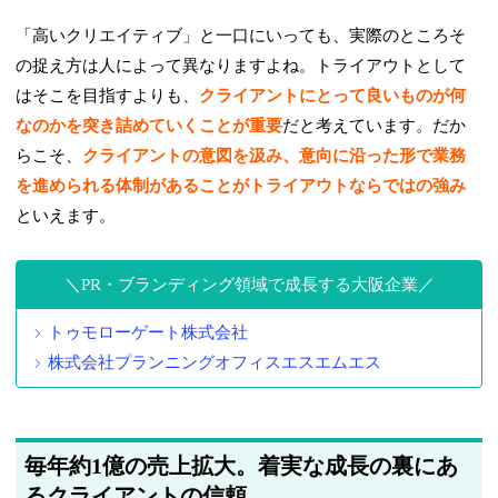
「高いクリエイティブ」と一口にいっても、実際のところそ
の捉え方は人によって異なりますよね。トライアウトとして
はそこを目指すよりも、
クライアントにとって良いものが何
なのかを突き詰めていくことが重要
だと考えています。だか
らこそ、
クライアントの意図を汲み、意向に沿った形で業務
を進められる体制があることがトライアウトならではの強み
といえます。
PR・ブランディング領域で成長する大阪企業
トゥモローゲート株式会社
株式会社プランニングオフィスエスエムエス
毎年約1億の売上拡大。着実な成長の裏にあ
るクライアントの信頼