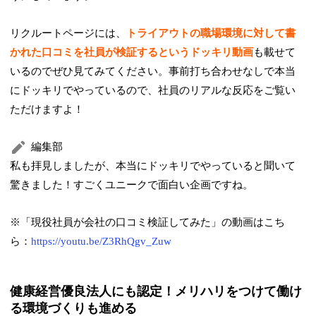
リクルートページには、
トライアウトの職場環境に対して書
かれた口コミを社員が検証するというドッキリ動画
も載せて
いるのでぜひ見てみてください。事前打ち合わせなしで本当
にドッキリでやっているので、社員のリアルな反応をご覧い
ただけますよ！
編集部
私も拝見しましたが、本当にドッキリでやっていると聞いて
驚きました！すごくユニークで面白い企画ですね。
※「現役社員が会社の口コミ検証してみた」の動画はこち
ら：
https://youtu.be/Z3RhQgv_Zuw
健康経営優良法人にも認定！メリハリをつけて働け
る環境づくりも進める