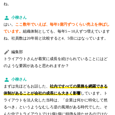
ね。
小柳さん
はい。
ここ数年でいえば、毎年1億円ずつくらい売上を伸ばし
ています。
組織体制としても、毎年5～10人ずつ増えています
ね。社員数は20年前と比較すると4、5倍にはなっています。
編集部
トライアウトさんが着実に成長を続けられていることにはど
のような要因があると思われますか？
小柳さん
まずは先ほどもお話した、
社内ですべての業務を網羅できる
体制があることが会社の成長にも大きく影響
しています。ト
ライアウトを法人化した当時は、「企業は何かに特化して然
るべき」というようなむしろ逆の風潮がある時代でした。そ
んな中でトライアウトでは1個1個に特徴を持たせるのではな