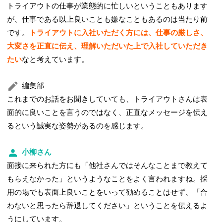
トライアウトの仕事が業態的に忙しいということもあります
が、仕事である以上良いことも嫌なこともあるのは当たり前
です。
トライアウトに入社いただく方には、仕事の厳しさ、
大変さを正直に伝え、理解いただいた上で入社していただき
たい
なと考えています。
編集部
これまでのお話をお聞きしていても、トライアウトさんは表
面的に良いことを言うのではなく、正直なメッセージを伝え
るという誠実な姿勢があるのを感じます。
小柳さん
面接に来られた方にも「他社さんではそんなことまで教えて
もらえなかった」というようなことをよく言われますね。採
用の場でも表面上良いことをいって勧めることはせず、「合
わないと思ったら辞退してください」ということを伝えるよ
うにしています。