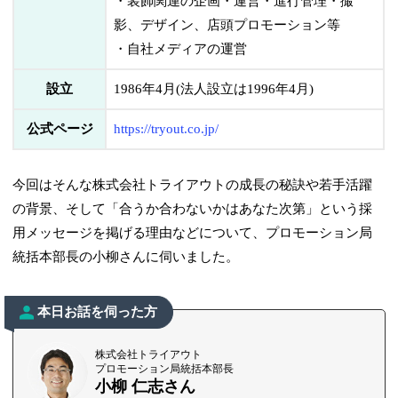
・装飾関連の企画・運営・進行管理・撮
影、デザイン、店頭プロモーション等
・自社メディアの運営
設立
1986年4月(法人設立は1996年4月)
公式ページ
https://tryout.co.jp/
今回はそんな株式会社トライアウトの成長の秘訣や若手活躍
の背景、そして「合うか合わないかはあなた次第」という採
用メッセージを掲げる理由などについて、プロモーション局
統括本部長の小柳さんに伺いました。
本日お話を伺った方
株式会社トライアウト
プロモーション局統括本部長
小柳 仁志さん