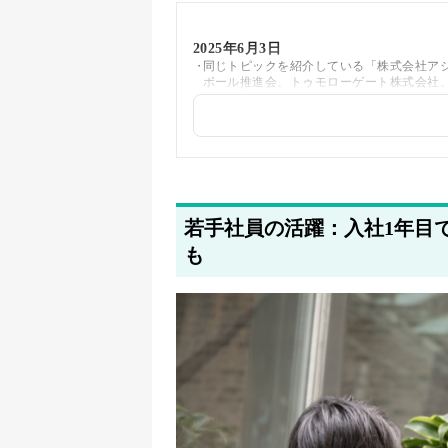
2025年6月3日
同じトピックを紹介している「株式会社ア
ボール推進会、トゥモローゲート株式会社
ンクを追加しました
2025年5月20日
著者情報の変更を行いました
若手社員の活躍：入社1年目
も