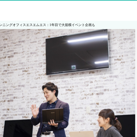
ンニングオフィスエスエムエス：1年目で大規模イベント企画も