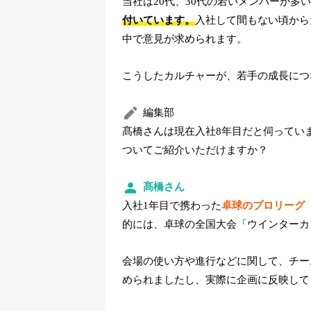
当社は20代、30代の若いメンバーが多
付いています。
入社して間もない頃から
中で意見が求められます。
こうしたカルチャーが、若手の成長につ
編集部
髙橋さんは現在入社8年目だと伺ってい
ついてご紹介いただけますか？
髙橋さん
入社1年目で携わった
卓球のプロリーグ
的には、卓球の全国大会「ウインターカ
会場の使い方や進行などに関して、チー
められましたし、実際に企画に反映して