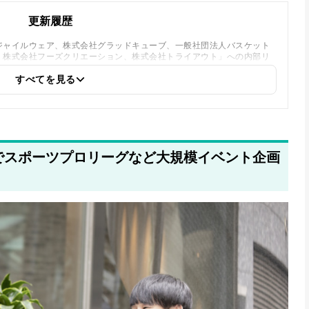
更新履歴
ジャイルウェア、株式会社グラッドキューブ、一般社団法人バスケット
、株式会社フーズクリエーション、株式会社トライアウト」への内部リ
すべてを見る
でスポーツプロリーグなど大規模イベント企画