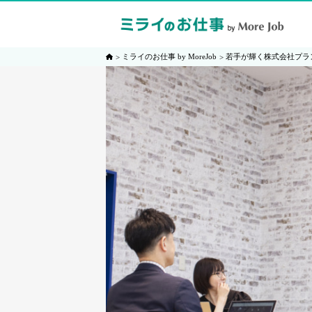
ミライのお仕事 by MoreJob
若手が輝く株式会社プラ