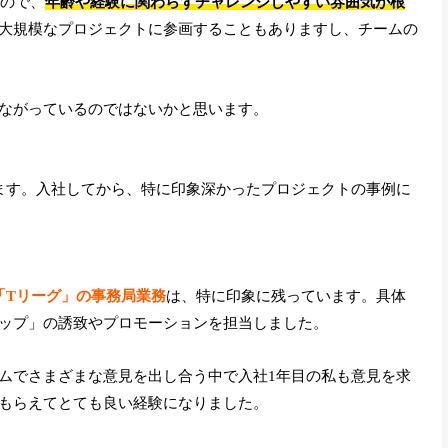
いので、
年齢や経験に関わらずチャレンジしやすい雰囲気が根
大規模なプロジェクトに参画することもありますし、チームの
ながっているのではないかと思います。
ます。入社してから、特に印象深かったプロジェクトの事例に
「Tリーグ」の事務局業務
は、特に印象に残っています。具体
ップ」の誘致やプロモーションを担当しました。
ムでさまざまな意見を出し合う中で入社1年目の私も意見を求
もらえてとても良い経験になりました。