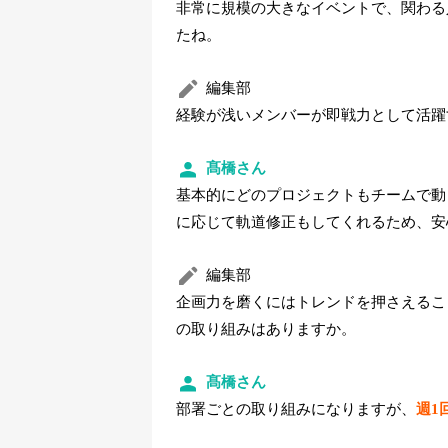
非常に規模の大きなイベントで、関わる
たね。
編集部
経験が浅いメンバーが即戦力として活躍
髙橋さん
基本的にどのプロジェクトもチームで動
に応じて軌道修正もしてくれるため、安
編集部
企画力を磨くにはトレンドを押さえるこ
の取り組みはありますか。
髙橋さん
部署ごとの取り組みになりますが、
週1