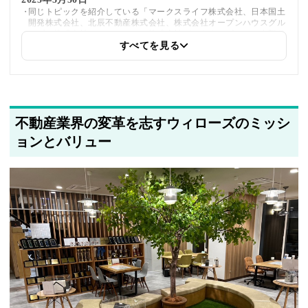
同じトピックを紹介している「マークスライフ株式会社、日本国土
開発株式会社、北辰不動産株式会社、株式会社オープンハウスグル
ープ、株式会社モノクローム、株式会社パートナーズ」への内部リ
ンクを追加しました
すべてを見る
2025年5月20日
著者情報の変更を行いました
不動産業界の変革を志すウィローズのミッシ
ョンとバリュー