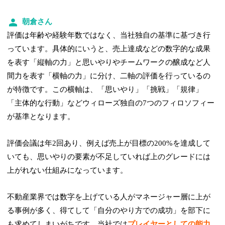
朝倉さん
評価は年齢や経験年数ではなく、当社独自の基準に基づき行
っています。具体的にいうと、売上達成などの数字的な成果
を表す「縦軸の力」と思いやりやチームワークの醸成など人
間力を表す「横軸の力」に分け、二軸の評価を行っているの
が特徴です。この横軸は、「思いやり」「挑戦」「規律」
「主体的な行動」などウィローズ独自の7つのフィロソフィー
が基準となります。
評価会議は年2回あり、例えば売上が目標の200%を達成して
いても、思いやりの要素が不足していれば上のグレードには
上がれない仕組みになっています。
不動産業界では数字を上げている人がマネージャー層に上が
る事例が多く、得てして「自分のやり方での成功」を部下に
も求めてしまいがちです。当社では
プレイヤーとしての能力