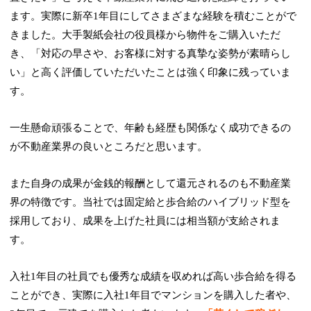
ます。実際に新卒1年目にしてさまざまな経験を積むことがで
きました。大手製紙会社の役員様から物件をご購入いただ
き、「対応の早さや、お客様に対する真摯な姿勢が素晴らし
い」と高く評価していただいたことは強く印象に残っていま
す。
一生懸命頑張ることで、年齢も経歴も関係なく成功できるの
が不動産業界の良いところだと思います。
また自身の成果が金銭的報酬として還元されるのも不動産業
界の特徴です。当社では固定給と歩合給のハイブリッド型を
採用しており、成果を上げた社員には相当額が支給されま
す。
入社1年目の社員でも優秀な成績を収めれば高い歩合給を得る
ことができ、実際に入社1年目でマンションを購入した者や、