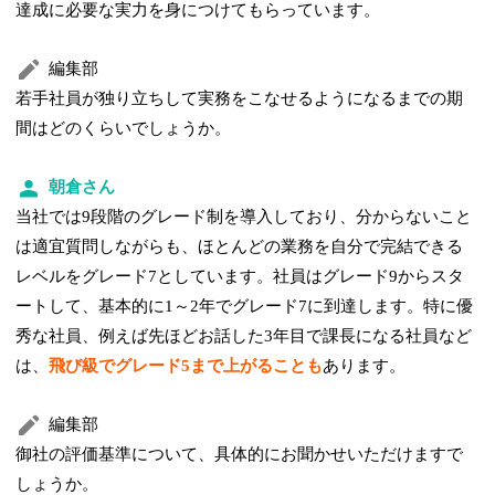
達成に必要な実力を身につけてもらっています。
編集部
若手社員が独り立ちして実務をこなせるようになるまでの期
間はどのくらいでしょうか。
朝倉さん
当社では9段階のグレード制を導入しており、分からないこと
は適宜質問しながらも、ほとんどの業務を自分で完結できる
レベルをグレード7としています。社員はグレード9からスタ
ートして、基本的に1～2年でグレード7に到達します。特に優
秀な社員、例えば先ほどお話した3年目で課長になる社員など
は、
飛び級でグレード5まで上がることも
あります。
編集部
御社の評価基準について、具体的にお聞かせいただけますで
しょうか。