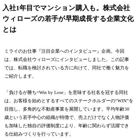
入社1年目でマンション購入も。株式会社
ウィローズの若手が早期成長する企業文化
とは
ミライのお仕事『注目企業へのインタビュー』企画。今回
は、株式会社ウィローズにインタビューしました。この記事
では、転職を検討されている方に向けて、同社で働く魅力を
ご紹介します。
「負けるが勝ち=Win by Lose」を意味する社名を冠する同社
は、お客様を始めとするすべてのステークホルダーの“WIN”を
目指し、多角的な不動産事業を展開しています。平均年齢30
歳という若手中心の組織が特徴で、売上だけでなく人物評価
も加味した独自の評価制度により、年齢に関わらず活躍でき
る仕組みづくりを行っています。