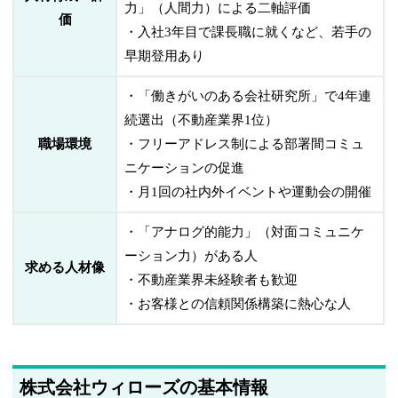
力」（人間力）による二軸評価
価
・入社3年目で課長職に就くなど、若手の
早期登用あり
・「働きがいのある会社研究所」で4年連
続選出（不動産業界1位）
職場環境
・フリーアドレス制による部署間コミュ
ニケーションの促進
・月1回の社内外イベントや運動会の開催
・「アナログ的能力」（対面コミュニケ
ーション力）がある人
求める人材像
・不動産業界未経験者も歓迎
・お客様との信頼関係構築に熱心な人
株式会社ウィローズの基本情報