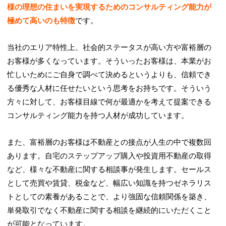
様の理想の住まいを実現するためのコンサルティング能力が
極めて高いのも特徴
です。
当社のエリア特性上、社会的ステータスが高い方や富裕層の
お客様が多くなっています。そういったお客様は、本業がお
忙しいためにご自身で調べて決めるというよりも、信頼でき
る優秀な人材に任せたいという思考をお持ちです。そういう
方々に対して、お客様目線で何が最適かを考えて提案できる
コンサルティング能力を持つ人材が成功しています。
また、富裕層のお客様は不動産との接点が人生の中で複数回
あります。自宅のステップアップ購入や投資用不動産の取得
など、様々な不動産に関する相談事が発生します。セールス
として売買や賃貸、税金など、幅広い知識を持つゼネラリス
トとしての素養があることで、より強固な信頼関係を築き、
単発取引でなく不動産に関する相談を継続的にいただくこと
が可能となっています。