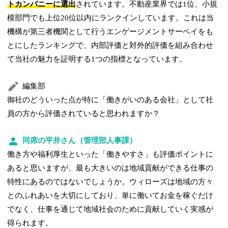
トカンパニーに選出
されています。不動産業界では1位、小規
模部門でも上位20位以内にランクインしています。これは当
機構が第三者機関として行うエンゲージメントサーベイをも
とにしたランキングで、内部評価と対外的評価を組み合わせ
て当社の魅力を証明する1つの指標となっています。
編集部
御社のどういった点が特に「働きがいのある会社」として社
員の方から評価されていると思われますか？
同席の平井さん（管理部人事課）
働き方や福利厚生といった「働きやすさ」も評価ポイントに
あると思いますが、最も大きいのは地域貢献ができる仕事の
特性にあるのではないでしょうか。ウィローズは地域の方々
とのふれあいを大切にしており、単に働いてお金を稼ぐだけ
でなく、仕事を通じて地域社会のために貢献していく実感が
得られます。