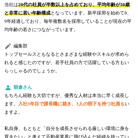
当社は
20代の社員が半数以上を占めており、平均年齢が30歳
と非常に若い年齢構成
となっています。新卒採用を始めて8、
9年経過しており、毎年複数名を採用していることが現在の平
均年齢の若さにつながっています。
編集部
トップセールスともなるとさまざまな経験やスキルが求めら
れると感じたのですが、若手社員の方で活躍している方もい
らっしゃるのでしょうか。
朝倉さん
もちろん経験も大切ですが、優秀な人材は本当に早く成長し
ます。
入社3年目で課長職に就き、3人の部下を持つ社員も
い
ますよ。
私自身、もともと「自分を成長させられる厳しい環境に身を
置きたい」と考えて不動産業界に飛び込んだ経緯を持ってい