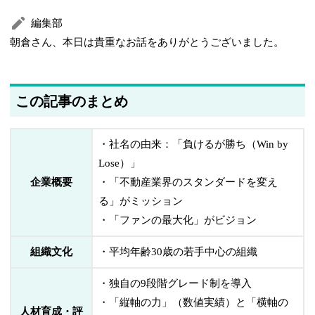
編集部
朝倉さん、本日は貴重なお話をありがとうございました。
この記事のまとめ
・社名の由来：「負けるが勝ち（Win by
Lose）」
企業概要
・「不動産業界のスタンダードを変え
る」がミッション
・「ファンの最大化」がビジョン
組織文化
・平均年齢30歳の若手中心の組織
・独自の9段階グレード制を導入
・「縦軸の力」（数値実績）と「横軸の
人材育成・評