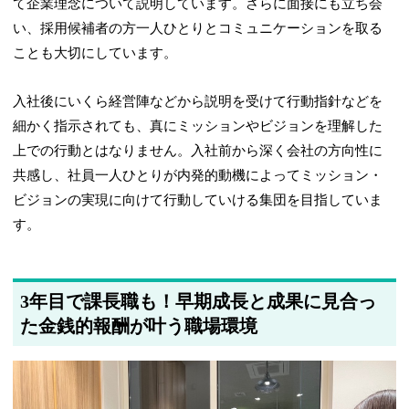
て企業理念について説明しています。さらに面接にも立ち会
い、採用候補者の方一人ひとりとコミュニケーションを取る
ことも大切にしています。
入社後にいくら経営陣などから説明を受けて行動指針などを
細かく指示されても、真にミッションやビジョンを理解した
上での行動とはなりません。入社前から深く会社の方向性に
共感し、社員一人ひとりが内発的動機によってミッション・
ビジョンの実現に向けて行動していける集団を目指していま
す。
3年目で課長職も！早期成長と成果に見合っ
た金銭的報酬が叶う職場環境