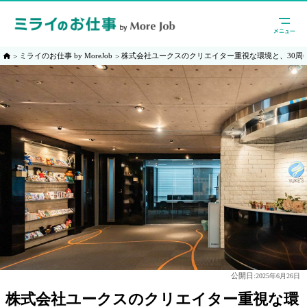
ミライのお仕事 by MoreJob
株式会社ユークスのクリエイター重視な環境と、30周
公開日:
2025年6月26日
株式会社ユークスのクリエイター重視な環