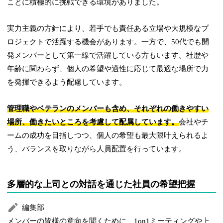
ことに積極的に挑戦できる環境がありました。
実力主義の方針により、若手でも責任ある立場や大規模なプ
ロジェクトで活躍する機会があります。一方で、50代でも開
発メンバーとして第一線で活躍している方もいます。社歴や
年齢に関わらず、個人の希望や適性に応じて最適な場所で力
を発揮できるよう配慮しています。
管理職やベテランのメンバーも含め、それぞれの働きやすい
場所、働きたいところを考慮して
配属しています。
会社やチ
ームの成功を目指しつつ、個人の希望も最大限叶えられるよ
う、バランスを取りながら人員配置を行っています。
多層的な上司との対話を通じた社員の希望把握
編集部
メンバーの皆様の意向を聞くために、1on1ミーティングや上