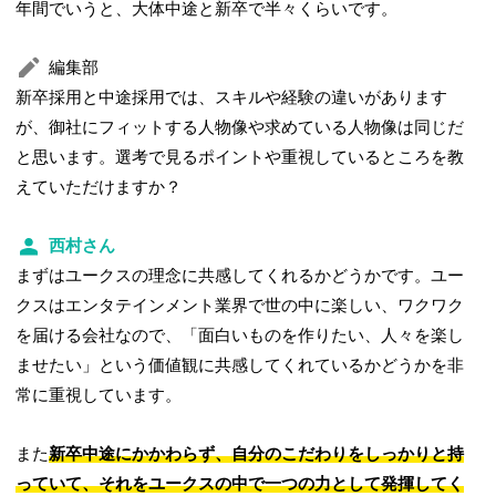
年間でいうと、大体中途と新卒で半々くらいです。
編集部
新卒採用と中途採用では、スキルや経験の違いがあります
が、御社にフィットする人物像や求めている人物像は同じだ
と思います。選考で見るポイントや重視しているところを教
えていただけますか？
西村さん
まずはユークスの理念に共感してくれるかどうかです。ユー
クスはエンタテインメント業界で世の中に楽しい、ワクワク
を届ける会社なので、「面白いものを作りたい、人々を楽し
ませたい」という価値観に共感してくれているかどうかを非
常に重視しています。
また
新卒中途にかかわらず、自分のこだわりをしっかりと持
っていて、それをユークスの中で一つの力として発揮してく