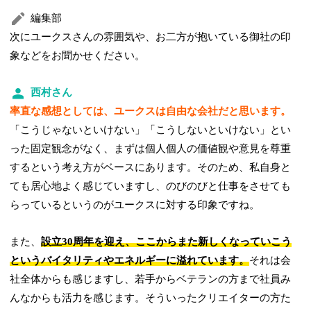
編集部
次にユークスさんの雰囲気や、お二方が抱いている御社の印
象などをお聞かせください。
西村さん
率直な感想としては、ユークスは自由な会社だと思います。
「こうじゃないといけない」「こうしないといけない」とい
った固定観念がなく、まずは個人個人の価値観や意見を尊重
するという考え方がベースにあります。そのため、私自身と
ても居心地よく感じていますし、のびのびと仕事をさせても
らっているというのがユークスに対する印象ですね。
また、
設立30周年を迎え、ここからまた新しくなっていこう
というバイタリティやエネルギーに溢れています。
それは会
社全体からも感じますし、若手からベテランの方まで社員み
んなからも活力を感じます。そういったクリエイターの方た