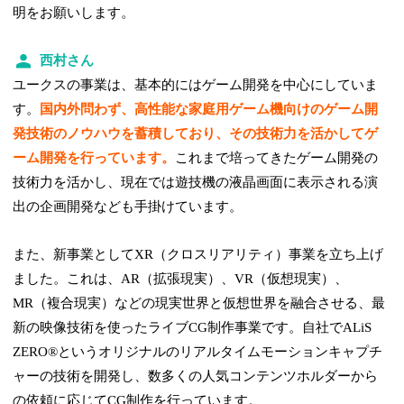
明をお願いします。
西村さん
ユークスの事業は、基本的にはゲーム開発を中心にしていま
す。
国内外問わず、高性能な家庭用ゲーム機向けのゲーム開
発技術のノウハウを蓄積しており、その技術力を活かしてゲ
ーム開発を行っています。
これまで培ってきたゲーム開発の
技術力を活かし、現在では遊技機の液晶画面に表示される演
出の企画開発なども手掛けています。
また、新事業としてXR（クロスリアリティ）事業を立ち上げ
ました。これは、AR（拡張現実）、VR（仮想現実）、
MR（複合現実）などの現実世界と仮想世界を融合させる、最
新の映像技術を使ったライブCG制作事業です。自社でALiS
ZERO®というオリジナルのリアルタイムモーションキャプチ
ャーの技術を開発し、数多くの人気コンテンツホルダーから
の依頼に応じてCG制作を行っています。