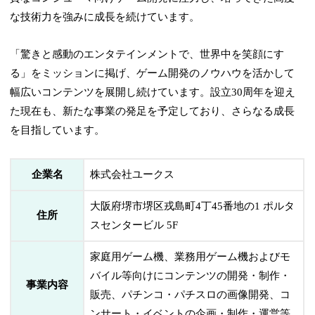
な技術力を強みに成長を続けています。
「驚きと感動のエンタテインメントで、世界中を笑顔にす
る」をミッションに掲げ、ゲーム開発のノウハウを活かして
幅広いコンテンツを展開し続けています。設立30周年を迎え
た現在も、新たな事業の発足を予定しており、さらなる成長
を目指しています。
企業名
株式会社ユークス
大阪府堺市堺区戎島町4丁45番地の1 ポルタ
住所
スセンタービル 5F
家庭用ゲーム機、業務用ゲーム機およびモ
バイル等向けにコンテンツの開発・制作・
事業内容
販売、パチンコ・パチスロの画像開発、コ
ンサート・イベントの企画・制作・運営等