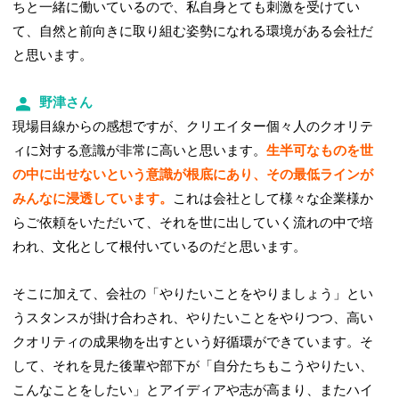
ちと一緒に働いているので、私自身とても刺激を受けてい
て、自然と前向きに取り組む姿勢になれる環境がある会社だ
と思います。
野津さん
現場目線からの感想ですが、クリエイター個々人のクオリテ
ィに対する意識が非常に高いと思います。
生半可なものを世
の中に出せないという意識が根底にあり、その最低ラインが
みんなに浸透しています。
これは会社として様々な企業様か
らご依頼をいただいて、それを世に出していく流れの中で培
われ、文化として根付いているのだと思います。
そこに加えて、会社の「やりたいことをやりましょう」とい
うスタンスが掛け合わされ、やりたいことをやりつつ、高い
クオリティの成果物を出すという好循環ができています。そ
して、それを見た後輩や部下が「自分たちもこうやりたい、
こんなことをしたい」とアイディアや志が高まり、またハイ