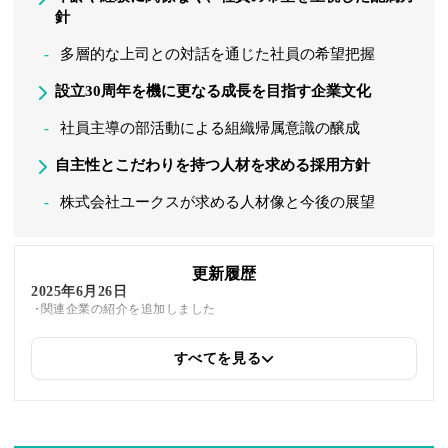
針
多層的な上司との対話を通じた社員の希望把握
設立30周年を機に更なる成長を目指す企業文化
社員主導の部活動による組織帰属意識の醸成
自主性とこだわりを持つ人材を求める採用方針
株式会社ユークスが求める人材像と今後の展望
更新履歴
2025年6月26日
関連企業の紹介を追加しました
すべてを見る
2025年5月26日
筆者情報を更新しました