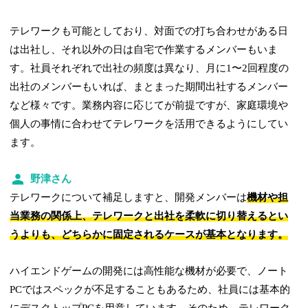
テレワークも可能としており、対面での打ち合わせがある日
は出社し、それ以外の日は自宅で作業するメンバーもいま
す。社員それぞれで出社の頻度は異なり、月に1〜2回程度の
出社のメンバーもいれば、まとまった期間出社するメンバー
など様々です。業務内容に応じてが前提ですが、家庭環境や
個人の事情に合わせてテレワークを活用できるようにしてい
ます。
野津さん
テレワークについて補足しますと、開発メンバーは
機材や担
当業務の関係上、テレワークと出社を柔軟に切り替えるとい
うよりも、どちらかに固定されるケースが基本となります。
ハイエンドゲームの開発には高性能な機材が必要で、ノート
PCではスペックが不足することもあるため、社員には基本的
にデスクトップPCを用意しています。そのため、テレワーク