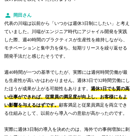
岡田さん
代表の川端は以前から「いつかは週休3日制にしたい」と考え
ていました。川端がエンジニア時代にアジャイル開発を実践
した際、週40時間のプラクティスが生産性を維持しながら、
モチベーションと集中力を保ち、短期リリースを繰り返せる
開発手法だと感じたそうです。
週40時間が一つの基準でしたが、実際には週何時間労働が最
も生産性が高いかはわかりません。週休3日で32時間労働にし
たほうが成果が上がる可能性もあります。
週休3日でも質の高
い仕事ができれば、従業員の満足度が向上し、お客様にもよ
い影響を与えるはずです。
顧客満足と従業員満足を両立でき
る仕組みとして、以前から導入への意欲が高かったのです。
実際に週休3日制の導入を決めたのは、海外での事例増加に刺