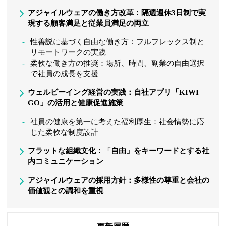
アジャイルウェアの働き方改革：隔週週休3日制で実
現する顧客満足と従業員満足の両立
性善説に基づく自由な働き方：フルフレックス制と
リモートワークの実践
柔軟な働き方の推奨：場所、時間、副業の自由選択
で社員の成長を支援
ウェルビーイング経営の実践：自社アプリ「KIWI
GO」の活用と健康促進施策
社員の健康を第一に考えた福利厚生：社会情勢に応
じた柔軟な制度設計
フラットな組織文化：「自由」をキーワードとする社
内コミュニケーション
アジャイルウェアの採用方針：多様性の尊重と会社の
価値観との調和を重視