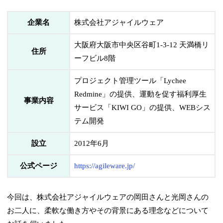
企業名
株式会社アジャイルウェア
大阪府大阪市中央区谷町1-3-12 天満橋リ
住所
ーフビル8階
プロジェクト管理ツール「Lychee
Redmine」の提供、運動を促す福利厚生
事業内容
サービス「KIWI GO」の提供、WEBシス
テム開発
設立
2012年6月
公式ページ
https://agileware.jp/
今回は、株式会社アジャイルウェアの岡田さんと光岡さんの
お二人に、柔軟な働き方やその背景にある理念などについて