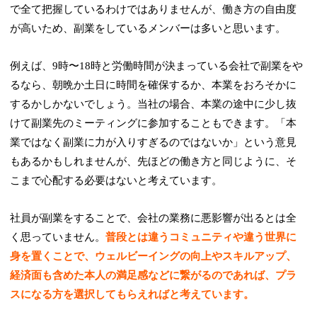
で全て把握しているわけではありませんが、働き方の自由度
が高いため、副業をしているメンバーは多いと思います。
例えば、9時〜18時と労働時間が決まっている会社で副業をや
るなら、朝晩か土日に時間を確保するか、本業をおろそかに
するかしかないでしょう。当社の場合、本業の途中に少し抜
けて副業先のミーティングに参加することもできます。「本
業ではなく副業に力が入りすぎるのではないか」という意見
もあるかもしれませんが、先ほどの働き方と同じように、そ
こまで心配する必要はないと考えています。
社員が副業をすることで、会社の業務に悪影響が出るとは全
く思っていません。
普段とは違うコミュニティや違う世界に
身を置くことで、ウェルビーイングの向上やスキルアップ、
経済面も含めた本人の満足感などに繋がるのであれば、プラ
スになる方を選択してもらえればと考えています。