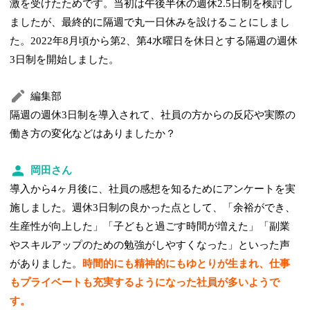
激を受けたためです。当初は午後半休の週休2.5日制を検討し
ましたが、最終的に隔週で丸一日休みを設けることにしまし
た。2022年8月頃から第2、第4水曜日を休日とする隔週の週休
3日制を開始しました。
編集部
隔週の週休3日制を導入されて、社員の方からの反応や実際の
働き方の変化などはありましたか？
岡田さん
導入から4ヶ月後に、社員の感想を知るためにアンケートを実
施しました。週休3日制の良かった点として、「余裕ができ、
生産性が向上した」「子どもと過ごす時間が増えた」「副業
やスキルアップのための勉強がしやすくなった」といった声
がありました。
時間的にも精神的にもゆとりが生まれ、仕事
もプライベートも充実するようになった社員が多いようで
す。