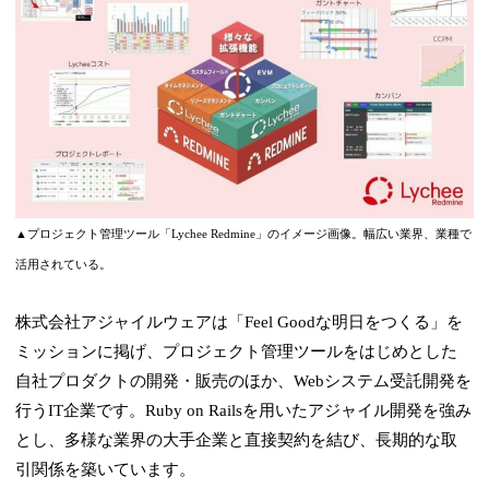
▲プロジェクト管理ツール「Lychee Redmine」のイメージ画像。幅広い業界、業種で
活用されている。
株式会社アジャイルウェアは「Feel Goodな明日をつくる」を
ミッションに掲げ、プロジェクト管理ツールをはじめとした
自社プロダクトの開発・販売のほか、Webシステム受託開発を
行うIT企業です。Ruby on Railsを用いたアジャイル開発を強み
とし、多様な業界の大手企業と直接契約を結び、長期的な取
引関係を築いています。