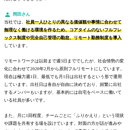
岡田さん
当社では、
社員一人ひとりの異なる価値観や事情に合わせて
無理なく働ける環境を作るため、コアタイムのないフルフレ
ックス制度や完全自己管理の勤怠、リモート勤務制度を導入
しています。
リモートワークは以前まで週3日まででしたが、社会情勢の変
化に合わせて2020年2月から原則フルリモートにしています。
現在は極力週1日、最低でも月1日は出社するという形で運用
しています。出社日は各自が自由に決めており、頻繁に出社
するメンバーもいますが、基本的には自宅をベースに働いて
いる社員が多いです。
また、月に1回程度、チームごとに「ふりかえり」という現状
や課題を共有する場を設けています。対面の方が話が進みや