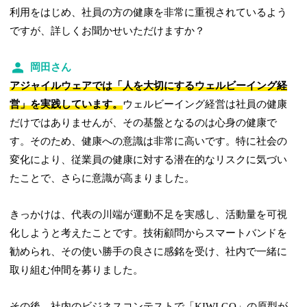
利用をはじめ、社員の方の健康を非常に重視されているよう
ですが、詳しくお聞かせいただけますか？
岡田さん
アジャイルウェアでは「人を大切にするウェルビーイング経
営」を実践しています。
ウェルビーイング経営は社員の健康
だけではありませんが、その基盤となるのは心身の健康で
す。そのため、健康への意識は非常に高いです。特に社会の
変化により、従業員の健康に対する潜在的なリスクに気づい
たことで、さらに意識が高まりました。
きっかけは、代表の川端が運動不足を実感し、活動量を可視
化しようと考えたことです。技術顧問からスマートバンドを
勧められ、その使い勝手の良さに感銘を受け、社内で一緒に
取り組む仲間を募りました。
その後、社内のビジネスコンテストで「KIWI GO」の原型が