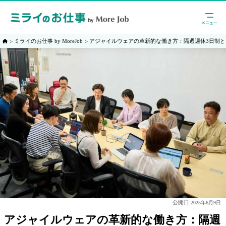
ミライのお仕事 by MoreJob
アジャイルウェアの革新的な働き方：隔週週休3日制
公開日:
2025年6月9日
アジャイルウェアの革新的な働き方：隔週