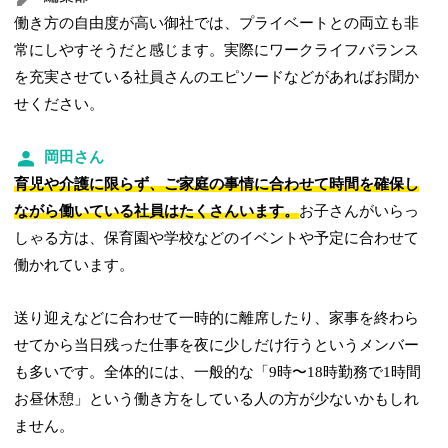
働き方の自由度が高い御社では、プライベートとの両立も非
常にしやすそうだと感じます。実際にワークライフバランス
を充実させている社員さんのエピソードなどがあればお聞か
せください。
岡田さん
育児や介護に限らず、ご家庭の事情に合わせて時間を確保し
ながら働いている社員はたくさんいます。
お子さんがいらっ
しゃる方は、保育園や学校などのイベントや予定に合わせて
働かれています。
送り迎えなどに合わせて一時的に離席したり、家事を終わら
せてから当日残った仕事を夜に少しだけ行うというメンバー
も多いです。全体的には、一般的な「9時〜18時勤務で1時間
お昼休憩」という働き方をしている人の方が少ないかもしれ
ません。