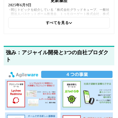
更新履歴
2025年6月9日
同じトピックを紹介している「株式会社グラッドキューブ、一般社
団法人バスケットボール推進会、トゥモローゲート株式会社、株式
会社ＯＤＫソリューションズ、株式会社フーズクリエーション、株
式会社トライアウト」への内部リンクを追加しました
すべてを見る
2025年5月21日
筆者情報を更新しました
強み：アジャイル開発と3つの自社プロダク
ト