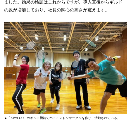
ました。効果の検証はこれからですが、導入直後からギルド
の数が増加しており、社員の関心の高さが窺えます。
▲「KIWI GO」のギルド機能でバドミントンサークルを作り、活動されている。