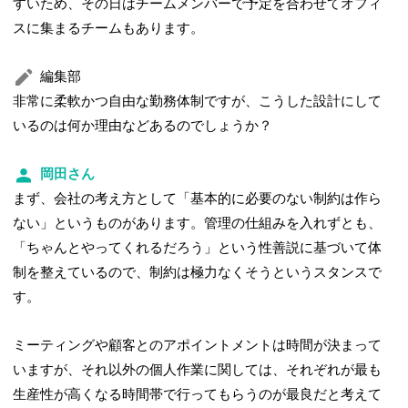
すいため、その日はチームメンバーで予定を合わせてオフィ
スに集まるチームもあります。
編集部
非常に柔軟かつ自由な勤務体制ですが、こうした設計にして
いるのは何か理由などあるのでしょうか？
岡田さん
まず、会社の考え方として「基本的に必要のない制約は作ら
ない」というものがあります。管理の仕組みを入れずとも、
「ちゃんとやってくれるだろう」という性善説に基づいて体
制を整えているので、制約は極力なくそうというスタンスで
す。
ミーティングや顧客とのアポイントメントは時間が決まって
いますが、それ以外の個人作業に関しては、それぞれが最も
生産性が高くなる時間帯で行ってもらうのが最良だと考えて