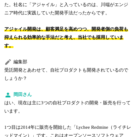
た。社名に「アジャイル」と入っているのは、川端がエンジ
ニア時代に実践していた開発手法だったからです。
アジャイル開発は、顧客満足を高めつつ、開発者側の負荷も
抑えられる効率的な手法だと考え、当社でも採用していま
す。
編集部
受託開発とあわせて、自社プロダクトも開発されているので
しょうか？
岡田さん
はい、現在は主に3つの自社プロダクトの開発・販売を行って
います。
1つ目は2014年に販売を開始した「Lychee Redmine（ライチレ
ッドマイン）」です。これはオープンソースソフトウェア