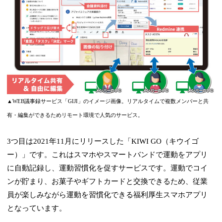
▲WEB議事録サービス「GIJI」のイメージ画像。リアルタイムで複数メンバーと共
有・編集ができるためリモート環境で人気のサービス。
3つ目は2021年11月にリリースした「KIWI GO（キウイゴ
ー）」です。これはスマホやスマートバンドで運動をアプリ
に自動記録し、運動習慣化を促すサービスです。運動でコイ
ンが貯まり、お菓子やギフトカードと交換できるため、従業
員が楽しみながら運動を習慣化できる福利厚生スマホアプリ
となっています。