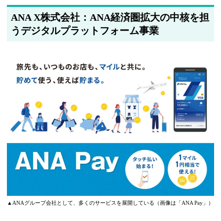
ANA X株式会社：ANA経済圏拡大の中核を担
うデジタルプラットフォーム事業
▲ANAグループ会社として、多くのサービスを展開している（画像は「ANA Pay」）