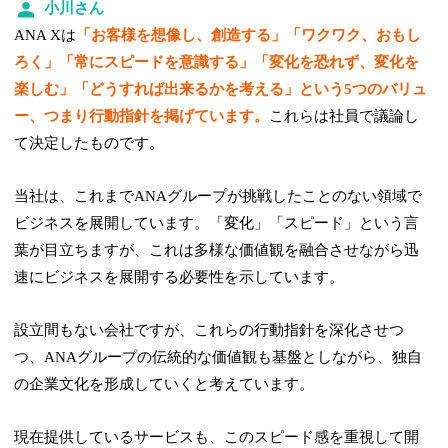
小川さん
ANA Xは
「お客様を想像し、創造する」「ワクワク、おもし
ろく」「常にスピードを意識する」「変化を恐れず、変化を
楽しむ」「どうすれば出来るかを考える」という5つのバリュ
ー、つまり行動指針を掲げています。
これらは社員で議論し
て決定したものです。
当社は、これまでANAグループが挑戦したことのない領域で
ビジネスを展開しています。「変化」「スピード」という言
葉が目立ちますが、これは多様な価値観を融合させながら迅
速にビジネスを展開する必要性を示しています。
設立間もない会社ですが、これらの行動指針を深化させつ
つ、ANAグループの伝統的な価値観も基盤としながら、独自
の企業文化を形成していくと考えています。
現在提供しているサービスも、このスピード感を重視して開