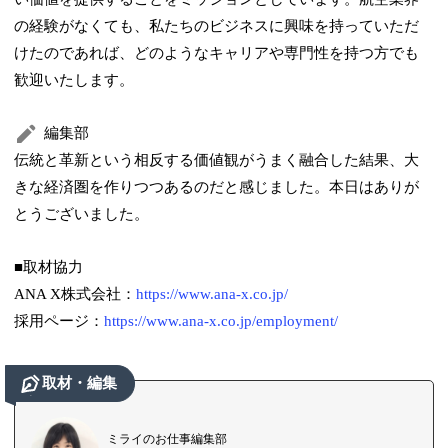
の経験がなくても、私たちのビジネスに興味を持っていただ
けたのであれば、どのようなキャリアや専門性を持つ方でも
歓迎いたします。
編集部
伝統と革新という相反する価値観がうまく融合した結果、大
きな経済圏を作りつつあるのだと感じました。本日はありが
とうございました。
■取材協力
ANA X株式会社：
https://www.ana-x.co.jp/
採用ページ：
https://www.ana-x.co.jp/employment/
取材・編集
ミライのお仕事編集部