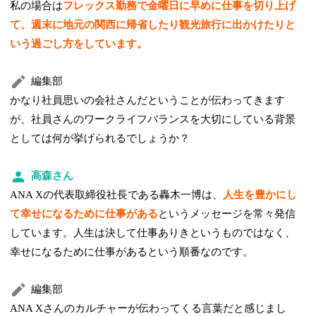
私の場合は
フレックス勤務で金曜日に早めに仕事を切り上げ
て、週末に地元の関西に帰省したり観光旅行に出かけたりと
いう過ごし方をしています。
編集部
かなり社員思いの会社さんだということが伝わってきます
が、社員さんのワークライフバランスを大切にしている背景
としては何が挙げられるでしょうか？
高森さん
ANA Xの代表取締役社長である轟木一博は、
人生を豊かにし
て幸せになるために仕事がある
というメッセージを常々発信
しています。人生は決して仕事ありきというものではなく、
幸せになるために仕事があるという順番なのです。
編集部
ANA Xさんのカルチャーが伝わってくる言葉だと感じまし