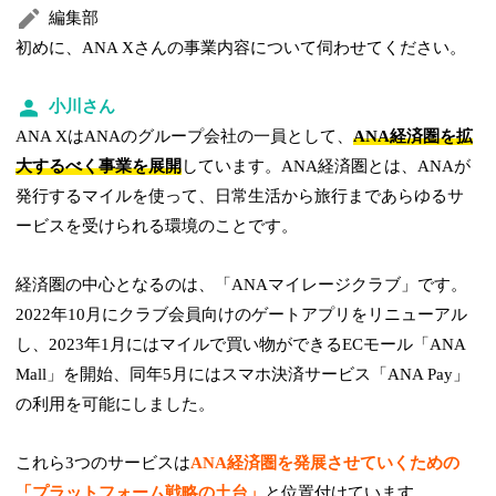
編集部
初めに、ANA Xさんの事業内容について伺わせてください。
小川さん
ANA XはANAのグループ会社の一員として、
ANA経済圏を拡
大するべく事業を展開
しています。ANA経済圏とは、ANAが
発行するマイルを使って、日常生活から旅行まであらゆるサ
ービスを受けられる環境のことです。
経済圏の中心となるのは、「ANAマイレージクラブ」です。
2022年10月にクラブ会員向けのゲートアプリをリニューアル
し、2023年1月にはマイルで買い物ができるECモール「ANA
Mall」を開始、同年5月にはスマホ決済サービス「ANA Pay」
の利用を可能にしました。
これら3つのサービスは
ANA経済圏を発展させていくための
「プラットフォーム戦略の土台」
と位置付けています。