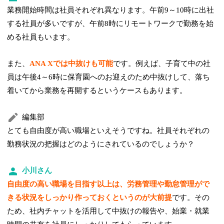
業務開始時間は社員それぞれ異なります。午前9～10時に出社
する社員が多いですが、午前8時にリモートワークで勤務を始
める社員もいます。
また、
ANA Xでは中抜けも可能
です。例えば、子育て中の社
員は午後4～6時に保育園へのお迎えのため中抜けして、落ち
着いてから業務を再開するというケースもあります。
編集部
とても自由度が高い職場といえそうですね。社員それぞれの
勤務状況の把握はどのようにされているのでしょうか？
小川さん
自由度の高い職場を目指す以上は、労務管理や勤怠管理がで
きる状況をしっかり作っておくというのが大前提
です。その
ため、社内チャットを活用して中抜けの報告や、始業・就業