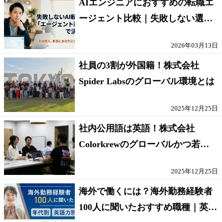
AIエンジニアにおすすめの転職エ
ージェント比較｜失敗しない選び
方【採点表つき】
2026年03月13日
社員の3割が外国籍！株式会社
Spider Labsのグローバル環境とは
2025年12月25日
社内公用語は英語！株式会社
Colorkrewのグローバルかつ若手
が輝く環境
2025年12月25日
海外で働くには？海外勤務経験者
100人に聞いたおすすめ職種｜英語