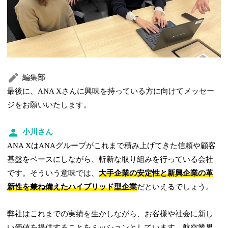
編集部
最後に、ANA Xさんに興味を持っている方に向けてメッセー
ジをお願いいたします。
小川さん
ANA XはANAグループがこれまで積み上げてきた信頼や顧客
基盤をベースにしながら、斬新な取り組みを行っている会社
です。そういう意味では、
大手企業の安定性と新興企業の革
新性を兼ね備えたハイブリッド型企業
だといえるでしょう。
弊社はこれまでの実績を生かしながら、お客様や社会に新し
い価値を提供することをミッションとしています。航空業界