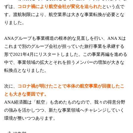
ずは、
コロナ禍により航空会社が変化を迫られた
という点で
す。渡航制限により、航空業界は大きな事業転換が必要とな
りました。
ANAグループも事業構造の根本的な見直しを行い、ANA Xは
これまで別のグループ会社が担っていた旅行事業を承継する
形で2021年4月にリスタートしました。この事業再編を進める
中で、事業領域の拡大とそれを担うメンバーの増加が大きな
転換点となりました。
次に、
コロナ禍が明けたことで本体の航空事業が回復したこ
とも大きな要因です。
ANA経済圏は「航空」も含めたものなので、我々の得意分野
の強みを活かしつつ、新たな事業領域へチャレンジしていく
環境が整いつつあります。