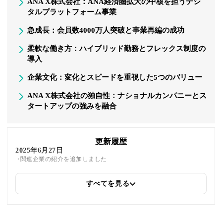
ANA X株式会社：ANA経済圏拡大の中核を担うデジ
タルプラットフォーム事業
急成長：会員数4000万人突破と事業再編の成功
柔軟な働き方：ハイブリッド勤務とフレックス制度の
導入
企業文化：変化とスピードを重視した5つのバリュー
ANA X株式会社の独自性：ナショナルカンパニーとス
タートアップの強みを融合
更新履歴
2025年6月27日
関連企業の紹介を追加しました
すべてを見る
2025年5月26日
筆者情報を更新しました