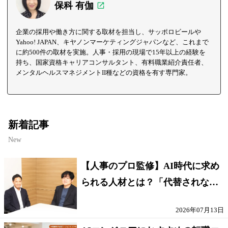
保科 有伽
企業の採用や働き方に関する取材を担当し、サッポロビールや
Yahoo! JAPAN、キヤノンマーケティングジャパンなど、これまで
に約500件の取材を実施。人事・採用の現場で15年以上の経験を
持ち、国家資格キャリアコンサルタント、有料職業紹介責任者、
メンタルヘルスマネジメントII種などの資格を有す専門家。
新着記事
New
【人事のプロ監修】AI時代に求め
られる人材とは？「代替されない
人」の条件
2026年07月13日