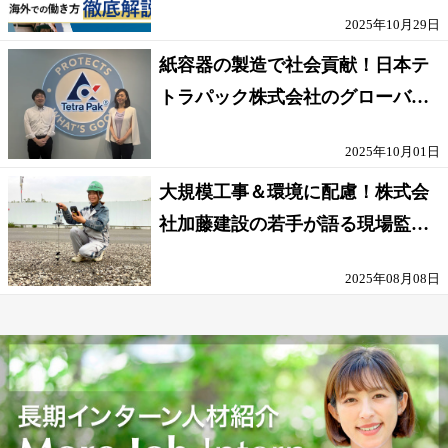
話せないOK求人はある？
2025年10月29日
紙容器の製造で社会貢献！日本テ
トラパック株式会社のグローバル
な環境
2025年10月01日
大規模工事＆環境に配慮！株式会
社加藤建設の若手が語る現場監督
の働きがい
2025年08月08日