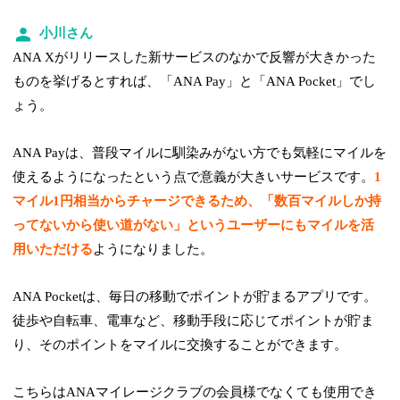
小川さん
ANA Xがリリースした新サービスのなかで反響が大きかった
ものを挙げるとすれば、「ANA Pay」と「ANA Pocket」でし
ょう。
ANA Payは、普段マイルに馴染みがない方でも気軽にマイルを
使えるようになったという点で意義が大きいサービスです。
1
マイル1円相当からチャージできるため、「数百マイルしか持
ってないから使い道がない」というユーザーにもマイルを活
用いただける
ようになりました。
ANA Pocketは、毎日の移動でポイントが貯まるアプリです。
徒歩や自転車、電車など、移動手段に応じてポイントが貯ま
り、そのポイントをマイルに交換することができます。
こちらはANAマイレージクラブの会員様でなくても使用でき