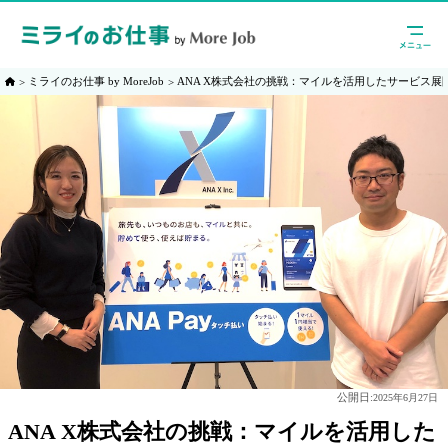
ミライのお仕事 by MoreJob
ANA X株式会社の挑戦：マイルを活用したサービス展
公開日:
2025年6月27日
ANA X株式会社の挑戦：マイルを活用した