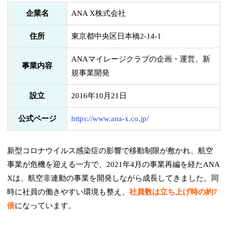
企業名
ANA X株式会社
住所
東京都中央区日本橋2-14-1
ANAマイレージクラブの企画・運営、新
事業内容
規事業開発
設立
2016年10月21日
公式ページ
https://www.ana-x.co.jp/
新型コロナウイルス感染症の影響で移動制限が敷かれ、航空
事業が危機を迎える一方で、2021年4月の事業再編を経たANA
Xは、航空非連動の事業を開発しながら成長してきました。同
時に社員の働きやすい環境も整え、
社員数は立ち上げ時の約7
倍
になっています。