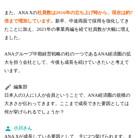
また、ANA Xの
社員数は2016年の立ち上げ時から、現在は約7
倍まで増加しています。
新卒、中途両面で採用を強化してき
たことに加え、2021年の事業再編を経て社員数が大幅に増え
ました。
ANAグループ中期経営戦略の柱の一つであるANA経済圏の拡
大を担う会社として、今後も成長を続けていきたいと考えて
います。
編集部
日本人の3人に1人が会員ということで、ANA経済圏の規模の
大きさが伝わってきます。ここまで成長できた要因としては
何が挙げられるでしょうか？
小川さん
ANA Xが成長している要因として、主に2つ挙げられます。ま