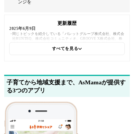
ンジを
更新履歴
2025年6月9日
同じトピックを紹介している「バレットグループ株式会社、株式会
社RUNTEQ、株式会社コミュニティオ、GROOVE X株式会社、株
式会社シナモン、株式会社出前館」への内部リンクを追加しました
すべてを見る
2025年5月21日
筆者情報を更新しました
子育てから地域支援まで、AsMamaが提供す
る3つのアプリ