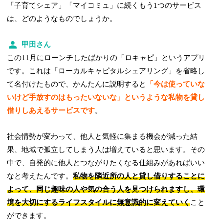
「子育てシェア」「マイコミュ」に続くもう1つのサービス
は、どのようなものでしょうか。
甲田さん
この11月にローンチしたばかりの「ロキャピ」というアプリ
です。これは「ローカルキャピタルシェアリング」を省略し
て名付けたもので、かんたんに説明すると
「今は使っていな
いけど手放すのはもったいないな」というような私物を貸し
借りしあえるサービスです
。
社会情勢が変わって、他人と気軽に集まる機会が減った結
果、地域で孤立してしまう人は増えていると思います。その
中で、自発的に他人とつながりたくなる仕組みがあればいい
なと考えたんです。
私物を隣近所の人と貸し借りすることに
よって、同じ趣味の人や気の合う人を見つけられますし、環
境を大切にするライフスタイルに無意識的に変えていく
こと
ができます。