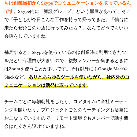
ちは創業当初からSkypeでコミュニケーションを取っているん
です
。Skype内に「雑談グループ」という部屋があって、そこ
で「子どもが今日こんな工作を持って帰ってきた」「仙台に
来たらぜひこのお店に行ってみたら？」なんてどうでもいい
会話をしていますね。
補足すると、Skypeを使っているのは創業時に利用できたツー
ルだという理由が大きいので、複数メンバーが集まるときに
はZoomを使うことが多いです。それ以外にもGoogle Meetや
Slackなど、
ありとあらゆるツールを使いながら、社内外のコ
ミュニケーションは活発に取っています
。
チームごとに毎朝朝礼をしたり、コアタイムに全社ミーティ
ングを開いたり、プロジェクトごとのミーティングも活発に
おこなっていますので、リモート環境でもメンバーで話す機
会はたくさん設けていますね。