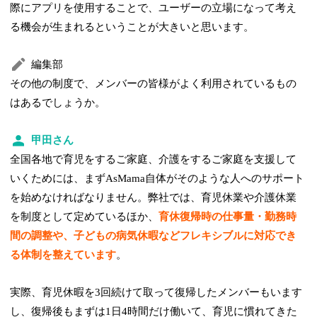
際にアプリを使用することで、ユーザーの立場になって考え
る機会が生まれるということが大きいと思います。
編集部
その他の制度で、メンバーの皆様がよく利用されているもの
はあるでしょうか。
甲田さん
全国各地で育児をするご家庭、介護をするご家庭を支援して
いくためには、まずAsMama自体がそのような人へのサポート
を始めなければなりません。弊社では、育児休業や介護休業
を制度として定めているほか、
育休復帰時の仕事量・勤務時
間の調整や、子どもの病気休暇などフレキシブルに対応でき
る体制を整えています
。
実際、育児休暇を3回続けて取って復帰したメンバーもいます
し、復帰後もまずは1日4時間だけ働いて、育児に慣れてきた