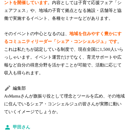
ントを開催しています
。内容としては子育て応援フェア「シ
ェアフェス」や、地域の子育て拠点となる施設・店舗等と協
働で実施するイベント、各種セミナーなどがあります。
そのイベントの中心となるのは、
地域を住みやすく豊かにす
るコミュニティリーダー「シェア・コンシェルジュ」です
。
これは私たちが認定している制度で、現在全国に1,500人いら
っしゃいます。イベント運営だけでなく、育児サポートや広
報など自分の得意分野を活かすことが可能で、活動に応じて
収入も得られます。
編集部
AsMamaさんが旗振り役として理念とツールを広め、その地域
に住んでいるシェア・コンシェルジュの皆さんが実際に動い
ていくイメージでしょうか。
甲田さん