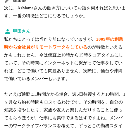
次に、AsMamaさんの働き方についてお話を伺えればと思いま
す。一番の特徴はどこになるでしょうか。
甲田さん
私たちにとっては当たり前になっていますが、
2009年の創業
時から全社員がリモートワークをしている
のが特徴といえる
かもしれません。今は便宜上10時から15時をコアタイムにし
ていて、その時間にインターネットに繋がって仕事をしてい
れば、どこで働いても問題ありません。実際に、仙台や沖縄
で働いているメンバーもいます。
たとえば通勤に1時間かかる場合、週5日往復すると10時間、1
ヶ月なら約40時間もロスするわけです。その時間を、自分の
知識を増やしたり、家族や友人と楽しんだりすることに使っ
てもらうほうが、仕事にも集中できるはずですよね。メンバ
ーのワークライフバランスを考えて、ずっとこの勤務スタイ