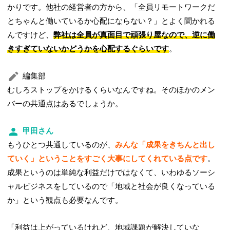
かりです。他社の経営者の方から、「全員リモートワークだ
とちゃんと働いているか心配にならない？」とよく聞かれる
んですけど、
弊社は全員が真面目で頑張り屋なので、逆に働
きすぎていないかどうかを心配するぐらいです
。
編集部
むしろストップをかけるくらいなんですね。そのほかのメン
バーの共通点はあるでしょうか。
甲田さん
もうひとつ共通しているのが、
みんな「成果をきちんと出し
ていく」ということをすごく大事にしてくれている点です
。
成果というのは単純な利益だけではなくて、いわゆるソーシ
ャルビジネスをしているので「地域と社会が良くなっている
か」という観点も必要なんです。
「利益は上がっているけれど、地域課題が解決していな