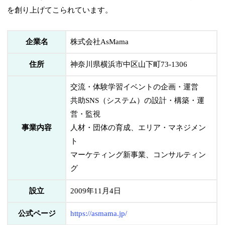
を創り上げてこられています。
企業名
株式会社AsMama
住所
神奈川県横浜市中区山下町73-1306
交流・体験学習イベントの企画・運営
共助SNS（システム）の設計・構築・運
営・監視
事業内容
人材・団体の育成、エリア・マネジメン
ト
マーケティング新事業、コンサルティン
グ
設立
2009年11月4日
公式ページ
https://asmama.jp/