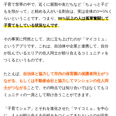
子育て世帯の中で、近くに親類や友だちなど「ちょっと子ど
もを預かって」と頼める人がいる割合は、実は全体の3〜5%く
らいということです。つまり、
90%以上の人は孤軍奮闘して
子育てをしている状況なんです
。
その事実に愕然として、次に立ち上げたのが「マイコミュ」
というアプリです。これは、自治体や企業と連携して、自分
が住んでいるエリアの住人同士が頼り合えるコミュニティを
つくるというものです。
たとえば、
自治体と協力して市内の保育園の保護者同士がつ
ながる、もしくは不動産会社と協力してマンションの住人同
士がつながる
ことで、その時点では知り合いではなくてもコ
ミュニティの一員として助け合うことができます。
「子育てシェア」とそれを進化させた「マイコミュ」を中心
に、人々が頼り合える仕組みをつくってきたというのが近年