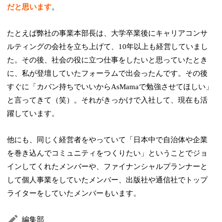
だと思います
。
たとえば弊社の事業本部長は、大学卒業後にキャリアコンサ
ルティングの会社を立ち上げて、10年以上も経営していまし
た。その後、社会の役に立つ仕事をしたいと思っていたとき
に、私が登壇していたフォーラムで出会ったんです。その後
すぐに「カバン持ちでいいからAsMamaで勉強させてほしい」
と言ってきて（笑）。それがきっかけで入社して、現在も活
躍しています。
他にも、同じく経営者をやっていて「日本中で自治体や企業
を巻き込んでコミュニティをつくりたい」ということでジョ
インしてくれたメンバーや、ファイナンシャルプランナーと
して個人事業をしていたメンバー、出版社や通信社でトップ
ライターをしていたメンバーもいます。
編集部