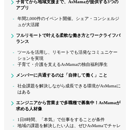
子育てから地域支援まで、AsMamaが提供する3つの
アプリ
年間2,000件のイベント開催。シェア・コンシェルジ
ュが大活躍
フルリモートで叶える柔軟な働き方とワークライフバ
ランス
ツールを活用し、リモートでも活発なコミュニケー
ションを実現
子育て・介護を支えるAsMamaの独自福利厚生
メンバーに共通するのは「自律して働く」こと
社会課題を解決しながら成長できる環境がAsMamaに
はある
エンジニアから営業まで多職種で募集中！AsMamaが
求める人材像
1日8時間、「本気」で仕事をすることが条件
地域の課題を解決したい人は、ぜひAsMamaでチャレ