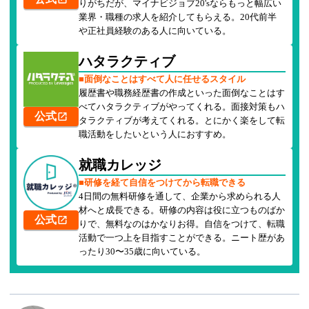
りがちだが、マイナビジョブ20'sならもっと幅広い
業界・職種の求人を紹介してもらえる。20代前半
や正社員経験のある人に向いている。
ハタラクティブ
■面倒なことはすべて人に任せるスタイル
履歴書や職務経歴書の作成といった面倒なことはす
べてハタラクティブがやってくれる。面接対策もハ
公式
タラクティブが考えてくれる。とにかく楽をして転
職活動をしたいという人におすすめ。
就職カレッジ
■研修を経て自信をつけてから転職できる
4日間の無料研修を通して、企業から求められる人
材へと成長できる。研修の内容は役に立つものばか
公式
りで、無料なのはかなりお得。自信をつけて、転職
活動で一つ上を目指すことができる。ニート歴があ
ったり30〜35歳に向いている。