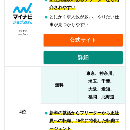
介されやすい
とにかく求人数が多い、やりたい仕
事が見つかりやすい
マイナビ
ジョブ20's
公式サイト
詳細
東京、神奈川、
埼玉、千葉、
無料
大阪、愛知、
福岡、北海道
4位
新卒の就活からフリーターから正社
員への転職、20代に特化した転職エ
ージェント