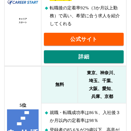
転職後の定着率92%（3か月以上勤
務）で高い、希望に合う求人を紹介
キャリア
スタート
してくれる
公式サイト
詳細
東京、神奈川、
埼玉、千葉、
無料
大阪、愛知、
兵庫、京都
5位
就職・転職成功率は86％、入社後３
か月以内の定着率は98％
登録者の85.6％が29歳以下、高卒が