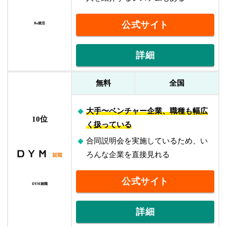
公式サイト
Re就活
詳細
無料
全国
大手〜ベンチャー企業、職種も幅広
10位
く扱っている
合同説明会を実施しているため、い
ろんな企業を直接見れる
公式サイト
DYM就職
詳細