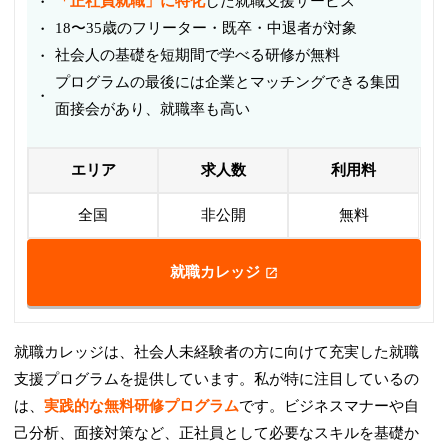
「正社員就職」に特化
した就職支援サービス
18〜35歳のフリーター・既卒・中退者が対象
社会人の基礎を短期間で学べる研修が無料
プログラムの最後には企業とマッチングできる集団
面接会があり、就職率も高い
エリア
求人数
利用料
全国
非公開
無料
就職カレッジ
就職カレッジは、社会人未経験者の方に向けて充実した就職
支援プログラムを提供しています。私が特に注目しているの
は、
実践的な無料研修プログラム
です。ビジネスマナーや自
己分析、面接対策など、正社員として必要なスキルを基礎か