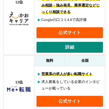
12位
み相談・強み発見、業界選定などじ
っくり相談できる
Googleの口コミ4.8で高評価
公式サイト
詳細
無料
全国
営業系の求人が多い転職サイト
求人募集をしている企業のインタビ
13位
ューが載っている
公式サイト