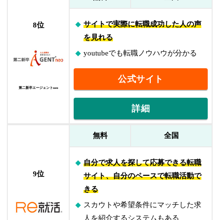
サイトで実際に転職成功した人の声
8位
を見れる
youtubeでも転職ノウハウが分かる
公式サイト
第二新卒エージェントneo
詳細
無料
全国
自分で求人を探して応募できる転職
9位
サイト、自分のペースで転職活動で
きる
スカウトや希望条件にマッチした求
人を紹介するシステムもある