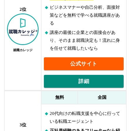
ビジネスマナーや自己分析、面接対
2位
策などを無料で学べる就職講座があ
る
講座の最後に企業との面接会があ
り、そのまま就職決定も！
流れに身
を任せて就職したいなら
就職カレッジ
公式サイト
詳細
無料
全国
20代向けの転職支援を中心に行って
いる転職エージェント
3位
正社員経験のあるフリーターなら紹