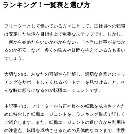
ランキング！一覧表と選び方
フリーターとして働いている方々にとって、正社員への転職
は安定した生活を目指す上で重要なステップです。しかし、
「何から始めたらいいかわからない」「本当に仕事が見つか
るのか不安」など、多くの悩みや疑問を抱えている方も多い
でしょう。
大切なのは、
あなたの可能性を理解し、適切な企業とのマッ
チングをサポートしてくれるパートナーを見つけること
。そ
んな時に頼りになるのが転職エージェントです。
本記事では、フリーターから正社員への転職を成功させるた
めに特化した転職エージェントを、ランキング形式で詳しく
ご紹介します。また、転職エージェントの選び方から利用時
の注意点、転職を成功させるための具体的なコツまで、実践