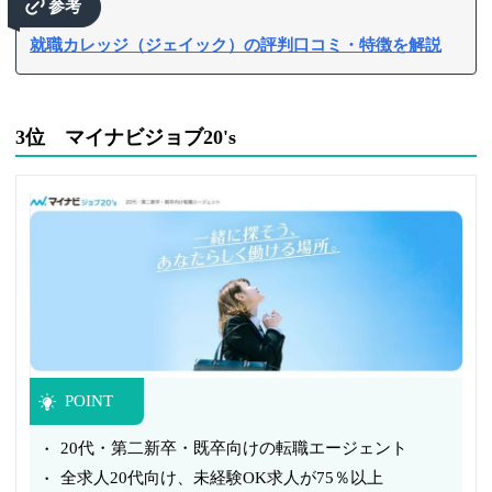
参考
就職カレッジ（ジェイック）の評判口コミ・特徴を解説
3位 マイナビジョブ20's
POINT
20代・第二新卒・既卒向けの転職エージェント
全求人20代向け、未経験OK求人が75％以上