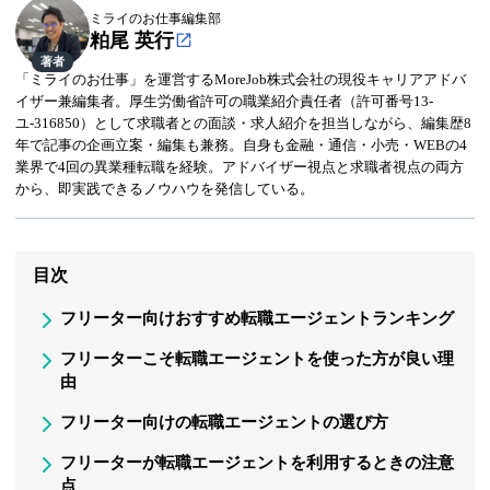
ミライのお仕事編集部
粕尾 英行
著者
「ミライのお仕事」を運営するMoreJob株式会社の現役キャリアアドバ
イザー兼編集者。厚生労働省許可の職業紹介責任者（許可番号13-
ユ-316850）として求職者との面談・求人紹介を担当しながら、編集歴8
年で記事の企画立案・編集も兼務。自身も金融・通信・小売・WEBの4
業界で4回の異業種転職を経験。アドバイザー視点と求職者視点の両方
から、即実践できるノウハウを発信している。
目次
フリーター向けおすすめ転職エージェントランキング
フリーターこそ転職エージェントを使った方が良い理
由
フリーター向けの転職エージェントの選び方
フリーターが転職エージェントを利用するときの注意
点