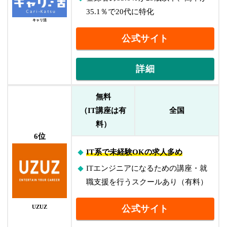
35.1％で20代に特化
キャリ活
公式サイト
詳細
無料
（IT講座は有
全国
料）
6位
IT系で未経験OKの求人多め
ITエンジニアになるための講座・就
職支援を行うスクールあり（有料）
公式サイト
UZUZ