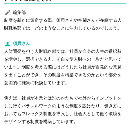
編集部
制度を新たに策定する際、須貝さんや空閑さんが在籍する人
財戦略部では、どのようなことに注力しているのでしょう。
須貝さん
人財開発を担う人財戦略部では、社員が自身の人生の選択肢
を増やし、選択できる力こそ自立型人財への一歩だと思って
います。制度を考える際にはどうしたら社員が自発的な意見
を出すことができ、その制度を構築できるのかという部分を
意図的に施策に転換しています。
例えば、社員が本業とは別のかたちで社外からインプットを
しに行くパラレルワークのような制度を設けたり、働き方に
おいてもフレックス制度を導入し、社会人として働く環境を
デザインする制度を構築しています。