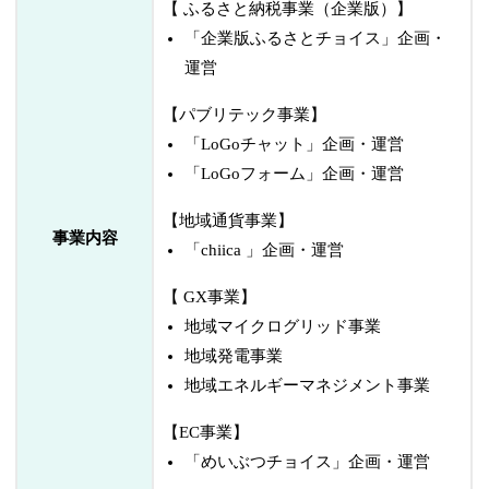
【 ふるさと納税事業（企業版）】
「企業版ふるさとチョイス」企画・
運営
【パブリテック事業】
「LoGoチャット」企画・運営
「LoGoフォーム」企画・運営
【地域通貨事業】
事業内容
「chiica 」企画・運営
【 GX事業】
地域マイクログリッド事業
地域発電事業
地域エネルギーマネジメント事業
【EC事業】
「めいぶつチョイス」企画・運営