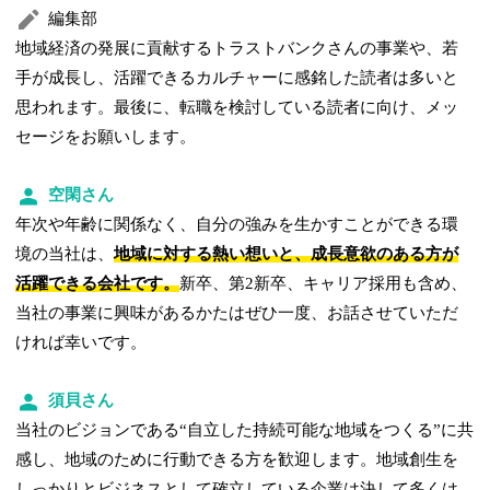
編集部
地域経済の発展に貢献するトラストバンクさんの事業や、若
手が成長し、活躍できるカルチャーに感銘した読者は多いと
思われます。最後に、転職を検討している読者に向け、メッ
セージをお願いします。
空閑さん
年次や年齢に関係なく、自分の強みを生かすことができる環
境の当社は、
地域に対する熱い想いと、成長意欲のある方が
活躍できる会社です。
新卒、第2新卒、キャリア採用も含め、
当社の事業に興味があるかたはぜひ一度、お話させていただ
ければ幸いです。
須貝さん
当社のビジョンである“自立した持続可能な地域をつくる”に共
感し、地域のために行動できる方を歓迎します。地域創生を
しっかりとビジネスとして確立している企業は決して多くは