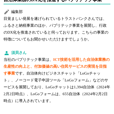
編集部
目覚ましい発展を遂げられているトラストバンクさんでは、
ふるさと納税事業のほか、パブリテック事業を展開し、行政
のDX化を推進されていると伺っております。こちらの事業の
特徴についてもお聞かせいただけますでしょうか。
須貝さん
当社のパブリテック事業は、
ICT技術を活用した自治体業務の
生産性の向上と、付加価値の高い住民サービスの実現を目指
す事業
です。自治体向けビジネスチャット「LoGoチャッ
ト」、ノーコード電子申請ツール「LoGoフォーム」などのサ
ービスを展開しており、LoGoチャットは1,394自治体（2024年
2月2日時点）、LoGoフォームは、655自治体（2024年2月2日
時点）に導入されています。