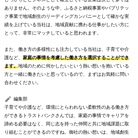
ありません。そのような中、ふるさと納税事業やパブリテッ
ク事業で地域創生のリーディングカンパニーとして確かな実
績を上げている当社は、地域貢献に携わる仕事がしたい方に
とって、非常にマッチしていると思われます。
また、働き方の多様性にも注力している当社は、子育てや介
護など、
家庭の事情を考慮した働き方を選択することができ
ます。
地域のために何かしたいという熱い想いを抱いている
方と一緒に働きたいと思っているので、まずはお気軽に問い
合わせください。
編集部
子育てや介護など、環境にとらわれない柔軟性のある働き方
ができるトラストバンクさんでは、家庭の事情でキャリアを
諦める必要はなく、同じ志を持った仲間と共に地域課題に取
り組むことができるのですね。御社の熱い想いは、地域創生