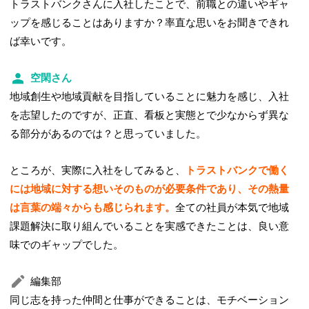
トラストバンクさんに入社したことで、前職との違いやギャ
ップを感じることはありますか？率直な思いをお聞きできれ
ば幸いです。
空閑さん
地域創生や地域貢献を目指していることに魅力を感じ、入社
を志望したのですが、正直、看板と実態とで少なからず異な
る部分があるのでは？と思っていました。
ところが、実際に入社をしてみると、
トラストバンクで働く
には地域に対する想いそのものが必要条件であり、その熱量
は言葉の端々からも感じられます。
全ての社員が本気で地域
課題解決に取り組んでいることを実感できたことは、良い意
味でのギャップでした。
編集部
同じ志を持った仲間と仕事ができることは、モチベーション