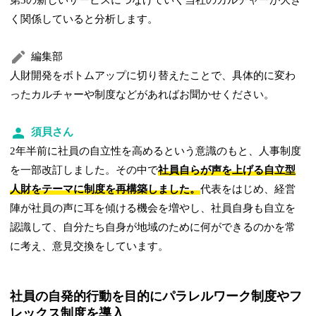
第3の新しいサービスにつなげていく当社のカルチャーが大き
く関係していると分析します。
編集部
人財開発をボトムアップに切り替えたことで、具体的に変わ
ったカルチャーや制度などがあればお聞かせください。
須貝さん
2年半前に社員の自立性を高めるという意識のもと、人事制度
を一部改訂しました。その中で
社員自らが声を上げる自立型
人財をテーマに制度を再構築しました。
代表をはじめ、経営
陣が社員の声に耳を傾ける機会を増やし、社員自身も自立を
認識して、自分たち自身が地域のために何ができるのかを常
に考え、意見交換をしています。
社員の自発的行動を目的にパラレルワーク制度やフ
レックス制度を導入