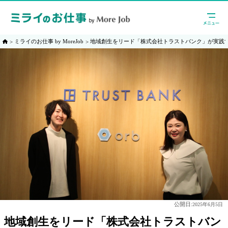
ミライのお仕事 by MoreJob
地域創生をリード「株式会社トラストバンク」が実践
公開日:
2025年6月5日
地域創生をリード「株式会社トラストバン