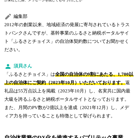
が来社した際、メッセージを残してもらうのだとか
編集部
2012年の創業以来、地域経済の発展に寄与されているトラス
トバンクさんですが、基幹事業のふるさと納税ポータルサイ
ト「ふるさとチョイス」の自治体契約数についてお聞かせく
ださい。
須貝さん
「ふるさとチョイス」は
全国の自治体の9割にあたる、1,700以
上の自治体にご契約（2023年10月）いただいております。
返
礼品は55万点以上を掲載（2023年10月）し、名実共に国内最
大級を誇るふるさと納税ポータルサイトとなっております。
また、月間のPV数が2億以上を達成（2021年12月）し、メデ
ィア力を持っていることも特徴として挙げられます。
自治体業務のDX化を推進するパブリテック事業