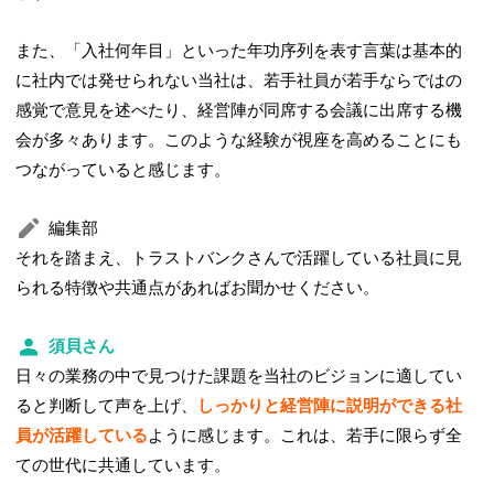
また、「入社何年目」といった年功序列を表す言葉は基本的
に社内では発せられない当社は、若手社員が若手ならではの
感覚で意見を述べたり、経営陣が同席する会議に出席する機
会が多々あります。このような経験が視座を高めることにも
つながっていると感じます。
編集部
それを踏まえ、トラストバンクさんで活躍している社員に見
られる特徴や共通点があればお聞かせください。
須貝さん
日々の業務の中で見つけた課題を当社のビジョンに適してい
ると判断して声を上げ、
しっかりと経営陣に説明ができる社
員が活躍している
ように感じます。これは、若手に限らず全
ての世代に共通しています。