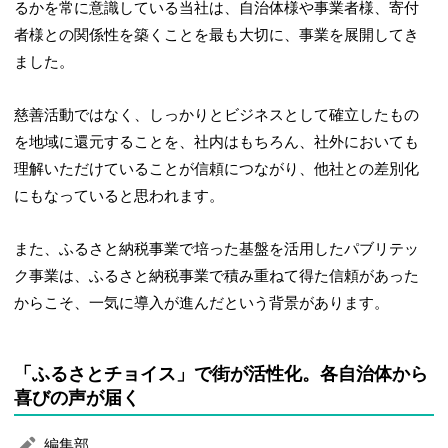
るかを常に意識している当社は、自治体様や事業者様、寄付
者様との関係性を築くことを最も大切に、事業を展開してき
ました。
慈善活動ではなく、しっかりとビジネスとして確立したもの
を地域に還元することを、社内はもちろん、社外においても
理解いただけていることが信頼につながり、他社との差別化
にもなっていると思われます。
また、ふるさと納税事業で培った基盤を活用したパブリテッ
ク事業は、ふるさと納税事業で積み重ねて得た信頼があった
からこそ、一気に導入が進んだという背景があります。
「ふるさとチョイス」で街が活性化。各自治体から
喜びの声が届く
編集部