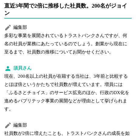
直近3年間で2倍に推移した社員数。200名がジョイ
ン
編集部
多彩な事業を展開されているトラストバンクさんですが、何
名の社員が業務にあたっているのでしょう。創業から現在に
至るまで、社員数の推移についてお聞かせください。
須貝さん
現在、200名以上の社員が在籍する当社は、3年前と比較する
とほぼ倍というかたちで社員数が増えています。増員には
「ふるさとチョイス」のサービス拡充のほか、行政のDX化を
進めるパブリテック事業の展開などが理由として挙げられま
す。
編集部
社員数が2倍に増えたことも、トラストバンクさんの成長を如