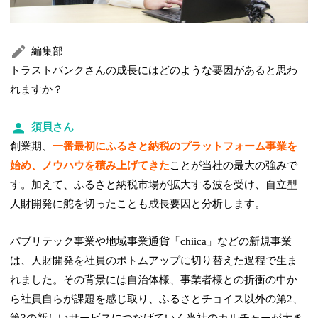
編集部
トラストバンクさんの成長にはどのような要因があると思わ
れますか？
須貝さん
創業期、
一番最初にふるさと納税のプラットフォーム事業を
始め、ノウハウを積み上げてきた
ことが当社の最大の強みで
す。加えて、ふるさと納税市場が拡大する波を受け、自立型
人財開発に舵を切ったことも成長要因と分析します。
パブリテック事業や地域事業通貨「chiica」などの新規事業
は、人財開発を社員のボトムアップに切り替えた過程で生ま
れました。その背景には自治体様、事業者様との折衝の中か
ら社員自らが課題を感じ取り、ふるさとチョイス以外の第2、