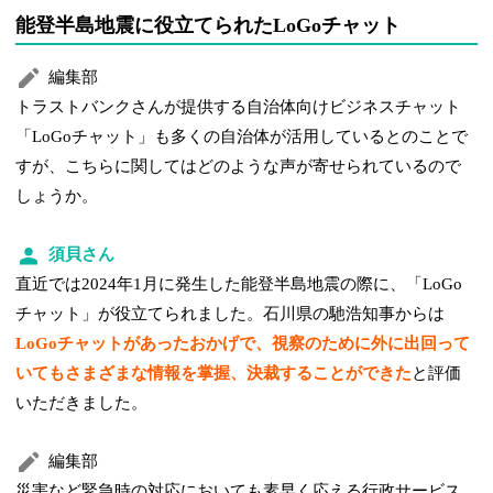
能登半島地震に役立てられたLoGoチャット
編集部
トラストバンクさんが提供する自治体向けビジネスチャット
「LoGoチャット」も多くの自治体が活用しているとのことで
すが、こちらに関してはどのような声が寄せられているので
しょうか。
須貝さん
直近では2024年1月に発生した能登半島地震の際に、「LoGo
チャット」が役立てられました。石川県の馳浩知事からは
LoGoチャットがあったおかげで、視察のために外に出回って
いてもさまざまな情報を掌握、決裁することができた
と評価
いただきました。
編集部
災害など緊急時の対応においても素早く応える行政サービス